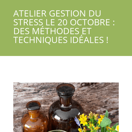
ATELIER GESTION DU
STRESS LE 20 OCTOBRE :
DES MÉTHODES ET
TECHNIQUES IDÉALES !