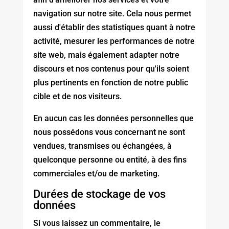
navigation sur notre site. Cela nous permet
aussi d'établir des statistiques quant à notre
activité, mesurer les performances de notre
site web, mais également adapter notre
discours et nos contenus pour qu'ils soient
plus pertinents en fonction de notre public
cible et de nos visiteurs.
En aucun cas les données personnelles que
nous possédons vous concernant ne sont
vendues, transmises ou échangées, à
quelconque personne ou entité, à des fins
commerciales et/ou de marketing.
Durées de stockage de vos
données
Si vous laissez un commentaire, le