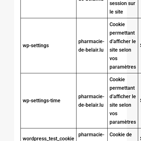
session sur
le site
Cookie
permettant
pharmacie-
d’afficher le
wp-settings
de-belair.lu
site selon
vos
paramètres
Cookie
permettant
pharmacie-
d’afficher le
wp-settings-time
de-belair.lu
site selon
vos
paramètres
pharmacie-
Cookie de
wordpress_test_cookie