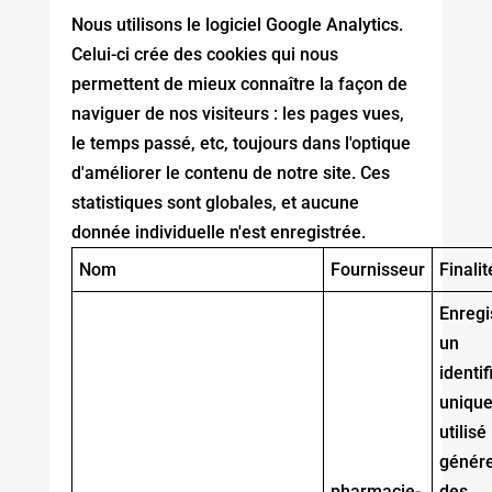
Nous utilisons le logiciel Google Analytics.
Celui-ci crée des cookies qui nous
permettent de mieux connaître la façon de
naviguer de nos visiteurs : les pages vues,
le temps passé, etc, toujours dans l'optique
d'améliorer le contenu de notre site. Ces
statistiques sont globales, et aucune
donnée individuelle n'est enregistrée.
Nom
Fournisseur
Finalit
Enregi
un
identif
uniqu
utilisé
génér
pharmacie-
des