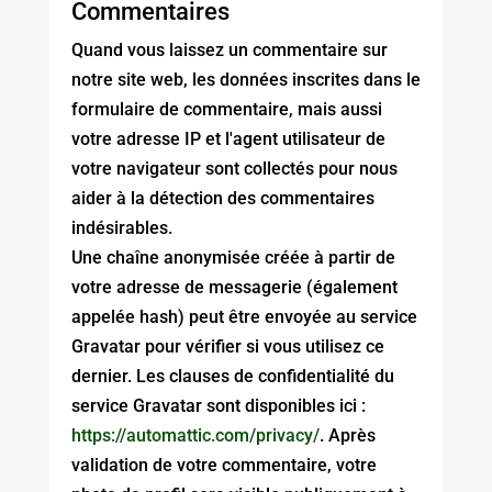
Commentaires
Quand vous laissez un commentaire sur
notre site web, les données inscrites dans le
formulaire de commentaire, mais aussi
votre adresse IP et l'agent utilisateur de
votre navigateur sont collectés pour nous
aider à la détection des commentaires
indésirables.
Une chaîne anonymisée créée à partir de
votre adresse de messagerie (également
appelée hash) peut être envoyée au service
Gravatar pour vérifier si vous utilisez ce
dernier. Les clauses de confidentialité du
service Gravatar sont disponibles ici :
https://automattic.com/privacy/
. Après
validation de votre commentaire, votre