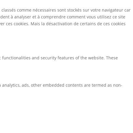
s classés comme nécessaires sont stockés sur votre navigateur car
aident à analyser et à comprendre comment vous utilisez ce site
r ces cookies. Mais la désactivation de certains de ces cookies
 functionalities and security features of the website. These
via analytics, ads, other embedded contents are termed as non-