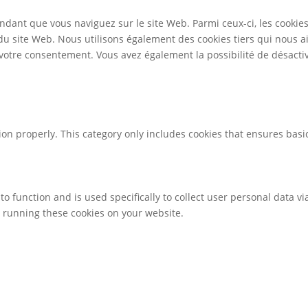
ndant que vous naviguez sur le site Web. Parmi ceux-ci, les cookie
 du site Web. Nous utilisons également des cookies tiers qui nous 
otre consentement. Vous avez également la possibilité de désactive
ion properly. This category only includes cookies that ensures basic
to function and is used specifically to collect user personal data 
o running these cookies on your website.