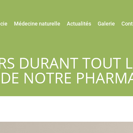
cie
Médecine naturelle
Actualités
Galerie
Cont
RS DURANT TOUT L
N DE NOTRE PHARMA