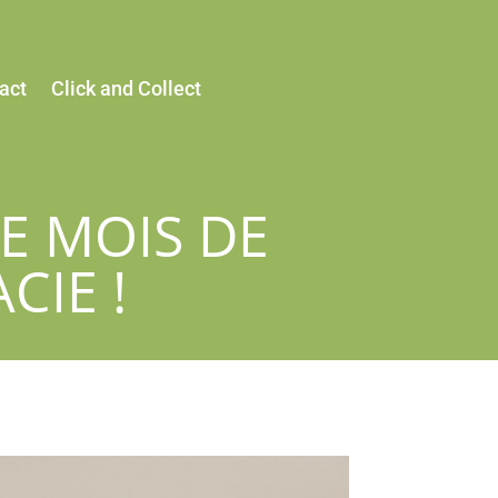
act
Click and Collect
E MOIS DE
CIE !