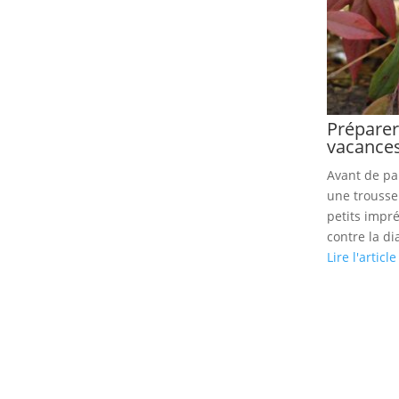
Préparer
vacance
Avant de par
une trousse
petits impr
contre la di
Lire l'article